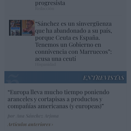
progresista
Redacción
“Sánchez es un sinvergüenza
que ha abandonado a su país,
porque Ceuta es España.
Tenemos un Gobierno en
connivencia con Marruecos”:
acusa una ceutí
Hispanidad
ENTREVISTAS
“Europa lleva mucho tiempo poniendo
aranceles y cortapisas a productos y
compañías americanas (y europeas)”
por Ana Sánchez Arjona
Artículos anteriores