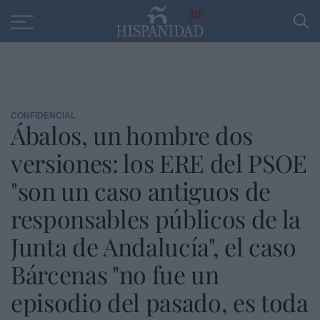
Educación
Entrevistas
PP
SANTANDER
R
30
CONFIDENCIAL
Ábalos, un hombre dos
versiones: los ERE del PSOE
"son un caso antiguos de
responsables públicos de la
Junta de Andalucía", el caso
Bárcenas "no fue un
episodio del pasado, es toda