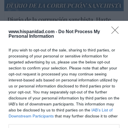
DIARIO DE LA CORRUPCIÓN SANCHISTA
Diario de la corrupción sanchista. Hazte
Oír se manifiesta delante de La Mareta:
“Pedro Sánchez es un criminal”
www.hispanidad.com -
Do Not Process My
Personal Information
por Redacción
If you wish to opt-out of the sale, sharing to third parties, or
Artículos anteriores
processing of your personal or sensitive information for
targeted advertising by us, please use the below opt-out
Opinión
section to confirm your selection. Please note that after your
opt-out request is processed you may continue seeing
Enormes minucias
interest-based ads based on personal information utilized by
por Eulogio López
us or personal information disclosed to third parties prior to
your opt-out. You may separately opt-out of the further
disclosure of your personal information by third parties on the
IAB’s list of downstream participants. This information may
also be disclosed by us to third parties on the
IAB’s List of
Downstream Participants
that may further disclose it to other
third parties.