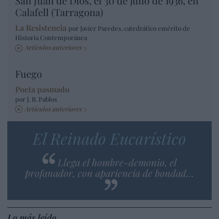
San Juan de Dios, el 30 de julio de 1936, en
Calafell (Tarragona)
La Resistencia
por Javier Paredes, catedrático emérito de
Historia Contemporánea
Artículos anteriores
Fuego
Poeta pasmado
por J. R. Pablos
Artículos anteriores
El Reinado Eucarístico
Llega el hombre-demonio, el
profanador, con apariencia de bondad…
Lo más leído