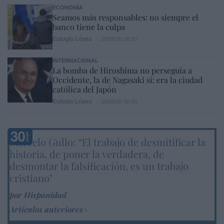
ECONOMÍA
Seamos más responsables: no siempre el
banco tiene la culpa
Eulogio López
08/08/26 06:00
INTERNACIONAL
La bomba de Hiroshima no perseguía a
Occidente, la de Nagasaki sí: era la ciudad
católica del Japón
Eulogio López
08/08/26 06:00
Marcelo Gullo: “El trabajo de desmitificar la
historia, de poner la verdadera, de
desmontar la falsificación, es un trabajo
cristiano"
por Hispanidad
Artículos anteriores