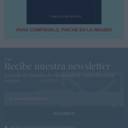
Recibe nuestra newsletter
Lo más destacado de Hispanidad, cada dia en tu
correo
Tu correo electrónico...
He leído y acepto las
condiciones legales