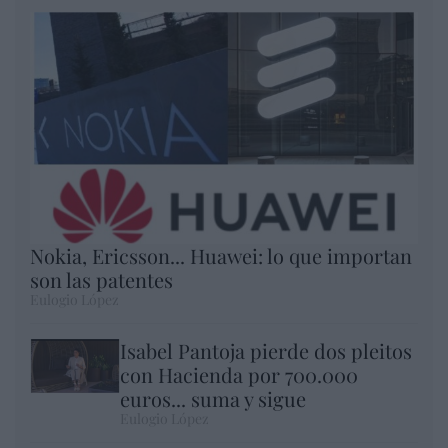
Nokia, Ericsson... Huawei: lo que importan
son las patentes
Eulogio López
Isabel Pantoja pierde dos pleitos
con Hacienda por 700.000
euros... suma y sigue
Eulogio López