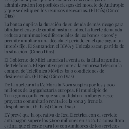
administración los posibles riesgos del modelo de Anthropic
y que se dediquen los recursos necesarios. (El País) (Cinco
Días)
La banca duplica la duración de su deuda de más riesgo para
blindar el coste de capital hasta 10 años. La fuerte demanda
reduce a mínimos los diferenciales de los bonos ‘cocos’ y
permite ampliar a una década el periodo en el que pagan un
interés fijo. El Santander, el BBVA y Unicaja sacan partido de
la situación. (Cinco Días)
El Gobierno de Milei autoriza la venta de la filial argentina
de Telefónica. El Ejecutivo permite a la empresa Telecom la
compra de Telefónica Móviles bajo condiciones de
desinversión. (El País) (Cinco Días)
De la nuclear a la IA: Móra la Nova suspira por los 5.000
millones de la gigafactoría europea. El municipio de
Tarragona confía en que su candidatura a albergar este
proyecto comunitario revitalice la zona y frene la
despoblación. (El País) (Cinco Días)
EY prevé que la operativa de Red Eléctrica con el servicio
antiapagón supere los 5.600 millones en 2026. La consultora
estima que el coste para los consumidores de los servicios