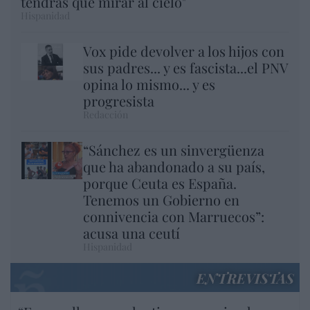
tendrás que mirar al cielo"
Hispanidad
Vox pide devolver a los hijos con
sus padres... y es fascista...el PNV
opina lo mismo... y es
progresista
Redacción
“Sánchez es un sinvergüenza
que ha abandonado a su país,
porque Ceuta es España.
Tenemos un Gobierno en
connivencia con Marruecos”:
acusa una ceutí
Hispanidad
ENTREVISTAS