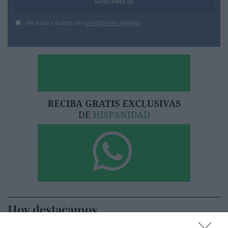
He leído y acepto las
condiciones legales
Hoy destacamos
ECONOMÍA