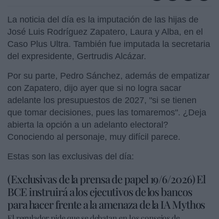
La noticia del día es la imputación de las hijas de
José Luis Rodríguez Zapatero, Laura y Alba, en el
Caso Plus Ultra. También fue imputada la secretaria
del expresidente, Gertrudis Alcázar.
Por su parte, Pedro Sánchez, además de empatizar
con Zapatero, dijo ayer que si no logra sacar
adelante los presupuestos de 2027, "si se tienen
que tomar decisiones, pues las tomaremos". ¿Deja
abierta la opción a un adelanto electoral?
Conociendo al personaje, muy difícil parece.
Estas son las exclusivas del día:
(Exclusivas de la prensa de papel 19/6/2026) El
BCE instruirá a los ejecutivos de los bancos
para hacer frente a la amenaza de la IA Mythos
El regulador pide que se debatan en los consejos de