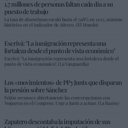
1,7 millones de personas faltan cada día a su
puesto de trabajo
La tasa de absentismo escaló hasta el 7,68% en 2025, máximo
histórico en el indicador de Adecco. (El Mundo)
Escrivá: "La inmigración representa una
fortaleza desde el punto de vista económico"
Escrivá: "La inmigración representa una fortaleza desde el
punto de vista económico". (La Vanguardia)
Los «movimientos» de PP y Junts que disparan
la presión sobre Sánchez
Feijóo reconoce abiertamente las conversaciones con
Nogueras en el Congreso. Urge a Junts a actuar. (La Razón)
Zapatero descontaba la imputación de sus