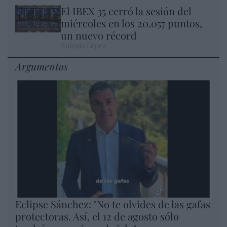
El IBEX 35 cerró la sesión del
miércoles en los 20.057 puntos,
un nuevo récord
Eulogio López
Argumentos
Eclipse Sánchez: "No te olvides de las gafas
protectoras. Así, el 12 de agosto sólo