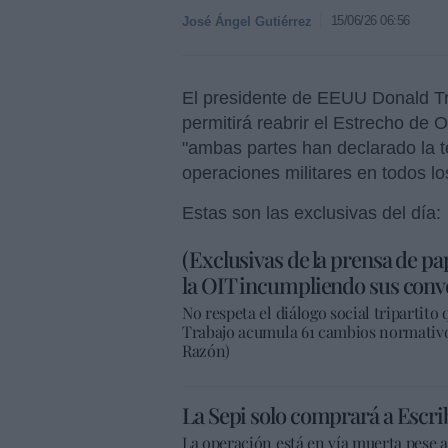
15/06/26 06:56
José Ángel Gutiérrez
El presidente de EEUU Donald T
permitirá reabrir el Estrecho de
"ambas partes han declarado la 
operaciones militares en todos lo
Estas son las exclusivas del día:
(Exclusivas de la prensa de pa
la OIT incumpliendo sus conv
No respeta el diálogo social tripartito
Trabajo acumula 61 cambios normativos 
Razón)
La Sepi solo comprará a Escri
La operación está en vía muerta pese a