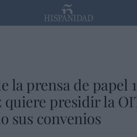
PP
SANTANDER
Religión
e la prensa de papel 
 quiere presidir la OI
o sus convenios