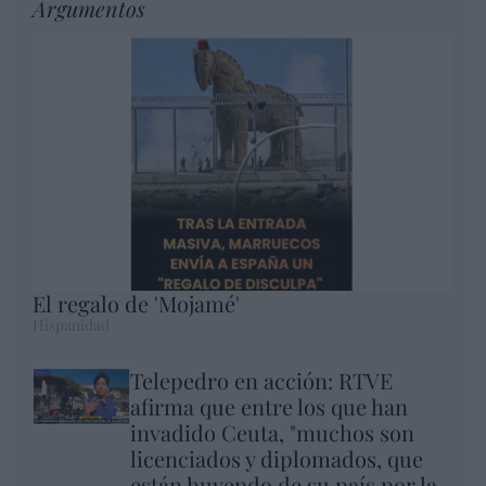
Argumentos
El regalo de 'Mojamé'
Hispanidad
Telepedro en acción: RTVE
afirma que entre los que han
invadido Ceuta, "muchos son
licenciados y diplomados, que
están huyendo de su país por la