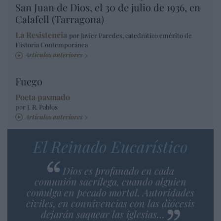
San Juan de Dios, el 30 de julio de 1936, en
Calafell (Tarragona)
La Resistencia
por Javier Paredes, catedrático emérito de
Historia Contemporánea
Artículos anteriores
Fuego
Poeta pasmado
por J. R. Pablos
Artículos anteriores
El Reinado Eucarístico
Dios es profanado en cada
comunión sacrílega, cuando alguien
comulga en pecado mortal. Autoridades
civiles, en connivencias con las diócesis
dejarán saquear las iglesias…