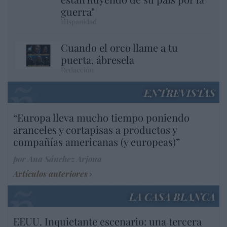
guerra"
Hispanidad
Cuando el orco llame a tu
puerta, ábresela
Redacción
ENTREVISTAS
“Europa lleva mucho tiempo poniendo
aranceles y cortapisas a productos y
compañías americanas (y europeas)”
por Ana Sánchez Arjona
Artículos anteriores
LA CASA BLANCA
EEUU. Inquietante escenario: una tercera