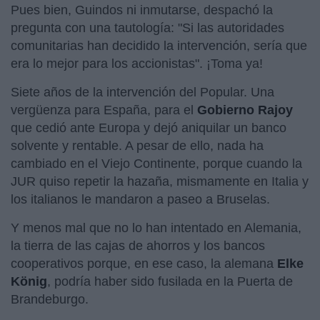
Pues bien, Guindos ni inmutarse, despachó la
pregunta con una tautología: "Si las autoridades
comunitarias han decidido la intervención, sería que
era lo mejor para los accionistas". ¡Toma ya!
Siete años de la intervención del Popular. Una
vergüenza para España, para el
Gobierno Rajoy
que cedió ante Europa y dejó aniquilar un banco
solvente y rentable. A pesar de ello, nada ha
cambiado en el Viejo Continente, porque cuando la
JUR quiso repetir la hazaña, mismamente en Italia y
los italianos le mandaron a paseo a Bruselas.
Y menos mal que no lo han intentado en Alemania,
la tierra de las cajas de ahorros y los bancos
cooperativos porque, en ese caso, la alemana
Elke
König
, podría haber sido fusilada en la Puerta de
Brandeburgo.