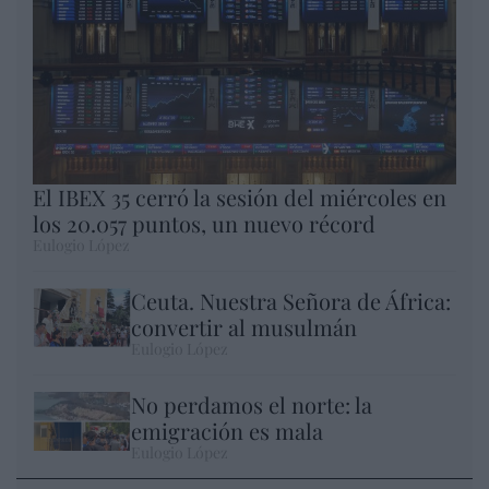
El IBEX 35 cerró la sesión del miércoles en
los 20.057 puntos, un nuevo récord
Eulogio López
Ceuta. Nuestra Señora de África:
convertir al musulmán
Eulogio López
No perdamos el norte: la
emigración es mala
Eulogio López