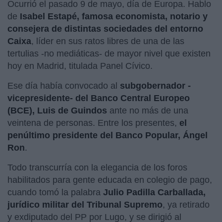
Ocurrió el pasado 9 de mayo, día de Europa. Hablo
de
Isabel Estapé, famosa economista, notario y
consejera de distintas sociedades del entorno
Caixa
, líder en sus ratos libres de una de las
tertulias -no mediáticas- de mayor nivel que existen
hoy en Madrid, titulada Panel Cívico.
Ese día había convocado al
subgobernador -
vicepresidente- del Banco Central Europeo
(BCE), Luis de Guindos
ante no más de una
veintena de personas. Entre los presentes,
el
penúltimo presidente del Banco Popular, Ángel
Ron
.
Todo transcurría con la elegancia de los foros
habilitados para gente educada en colegio de pago,
cuando tomó la palabra
Julio Padilla Carballada,
jurídico militar del Tribunal Supremo
, ya retirado
y exdiputado del PP por Lugo, y se dirigió al