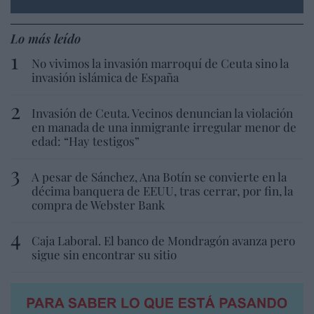
Lo más leído
No vivimos la invasión marroquí de Ceuta sino la
invasión islámica de España
Invasión de Ceuta. Vecinos denuncian la violación
en manada de una inmigrante irregular menor de
edad: “Hay testigos”
A pesar de Sánchez, Ana Botín se convierte en la
décima banquera de EEUU, tras cerrar, por fin, la
compra de Webster Bank
Caja Laboral. El banco de Mondragón avanza pero
sigue sin encontrar su sitio