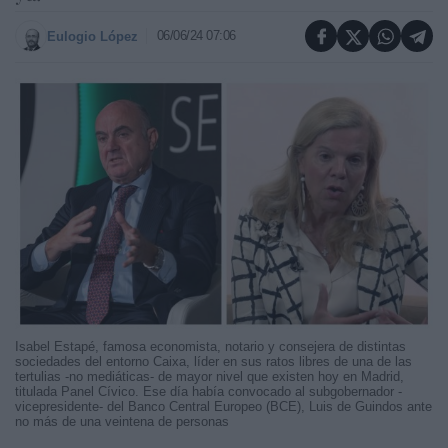
06/06/24 07:06
Eulogio López
Isabel Estapé, famosa economista, notario y consejera de distintas
sociedades del entorno Caixa, líder en sus ratos libres de una de las
tertulias -no mediáticas- de mayor nivel que existen hoy en Madrid,
titulada Panel Cívico. Ese día había convocado al subgobernador -
vicepresidente- del Banco Central Europeo (BCE), Luis de Guindos ante
no más de una veintena de personas