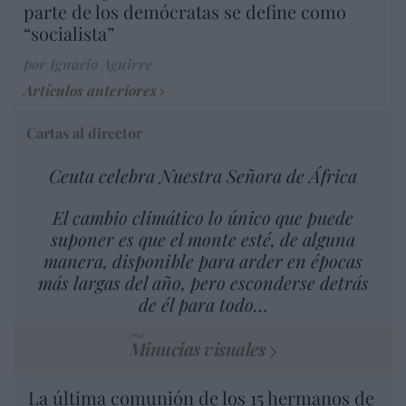
parte de los demócratas se define como
“socialista”
por Ignacio Aguirre
Artículos anteriores
Cartas al director
Ceuta celebra Nuestra Señora de África
El cambio climático lo único que puede
suponer es que el monte esté, de alguna
manera, disponible para arder en épocas
más largas del año, pero esconderse detrás
de él para todo…
Minucias visuales
La última comunión de los 15 hermanos de