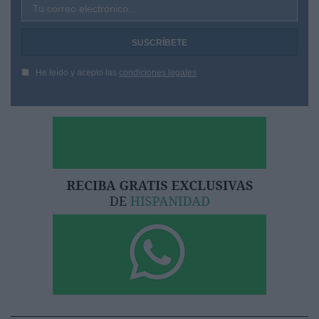
Tu correo electrónico...
He leído y acepto las
condiciones legales