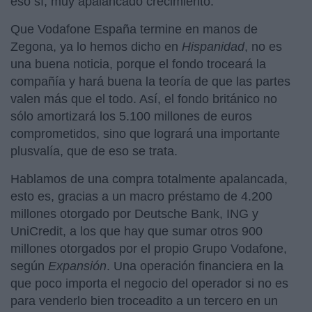
eso sí, muy apalancado crecimiento.
Que Vodafone España termine en manos de
Zegona, ya lo hemos dicho en
Hispanidad
, no es
una buena noticia, porque el fondo troceará la
compañía y hará buena la teoría de que las partes
valen más que el todo. Así, el fondo británico no
sólo amortizará los 5.100 millones de euros
comprometidos, sino que logrará una importante
plusvalía, que de eso se trata.
Hablamos de una compra totalmente apalancada,
esto es, gracias a un macro préstamo de 4.200
millones otorgado por Deutsche Bank, ING y
UniCredit, a los que hay que sumar otros 900
millones otorgados por el propio Grupo Vodafone,
según
Expansión
. Una operación financiera en la
que poco importa el negocio del operador si no es
para venderlo bien troceadito a un tercero en un