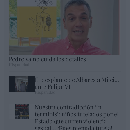
Pedro ya no cuida los detalles
Hispanidad
El desplante de Albares a Milei...
ante Felipe VI
Hispanidad
Nuestra contradicción ‘in
terminis’: niños tutelados por el
Estado que sufren violencia
sexual… ¡Pues menuda tutela!