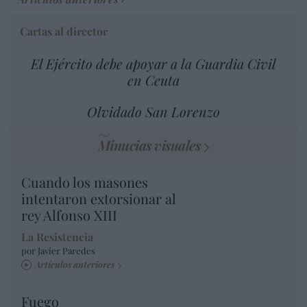
Cartas al director
El Ejército debe apoyar a la Guardia Civil
en Ceuta
Olvidado San Lorenzo
Minucias visuales
Cuando los masones
intentaron extorsionar al
rey Alfonso XIII
La Resistencia
por Javier Paredes
Artículos anteriores
Fuego