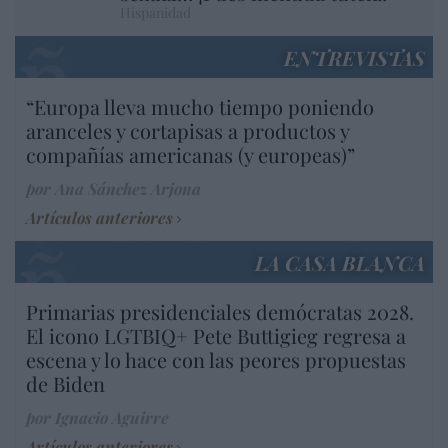
Hispanidad
ENTREVISTAS
“Europa lleva mucho tiempo poniendo
aranceles y cortapisas a productos y
compañías americanas (y europeas)”
por Ana Sánchez Arjona
Artículos anteriores
LA CASA BLANCA
Primarias presidenciales demócratas 2028.
El icono LGTBIQ+ Pete Buttigieg regresa a
escena y lo hace con las peores propuestas
de Biden
por Ignacio Aguirre
Artículos anteriores