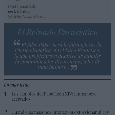
Poeta pasmado
por J. R. Pablos
Artículos anteriores
El Reinado Eucarístico
El falso Papa. Será la falsa Iglesia, la
Iglesia cismática, no el Papa Francisco,
la que propiciará el desastre de admitir
la comunión a los divorciados, a los de
vida impura…
Lo más leído
Los cambios del Papa León XIV: lentos pero
acertados
Cuando los masones intentaron extorsionar al rey