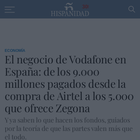
Educación
Entrevistas
PP
SANTANDER
R
30
ECONOMÍA
El negocio de Vodafone en
España: de los 9.000
millones pagados desde la
compra de Airtel a los 5.000
que ofrece Zegona
Y ya saben lo que hacen los fondos, guiados
por la teoría de que las partes valen más que
el todo.