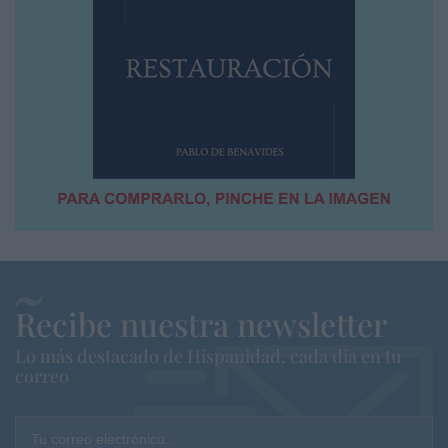
Recibe nuestra newsletter
Lo más destacado de Hispanidad, cada dia en tu
correo
Tu correo electrónico...