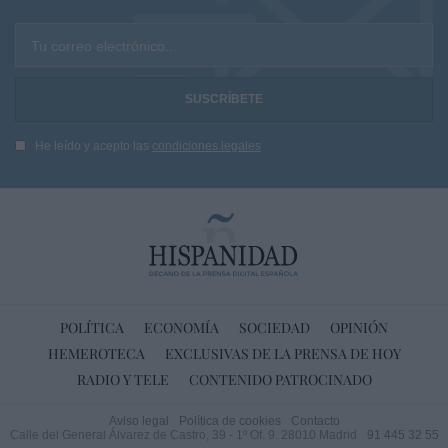
Tu correo electrónico...
He leído y acepto las
condiciones legales
POLÍTICA
ECONOMÍA
SOCIEDAD
OPINIÓN
HEMEROTECA
EXCLUSIVAS DE LA PRENSA DE HOY
RADIO Y TELE
CONTENIDO PATROCINADO
Aviso legal
Política de cookies
Contacto
Calle del General Álvarez de Castro, 39 - 1º Of. 9. 28010 Madrid
91 445 32 55