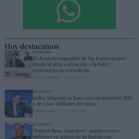
Hoy destacamos
ECONOMÍA
El divorcio imposible de los Entrecanales:
deuda al alza, cotización a la baja y
reputación en entredicho
Cristina Martín
07/08/26 15:51
ECONOMÍA
Indra. Hispasat se hace con un proyecto IRIS-
2 de 1.600 millones de euros
Eulogio López
07/08/26 15:07
ECONOMÍA
‘Warner Bros. Discovery’ asume ya 600
millones en gastos de su fusión con