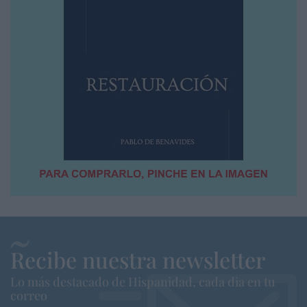
Recibe nuestra newsletter
Lo más destacado de Hispanidad, cada dia en tu
correo