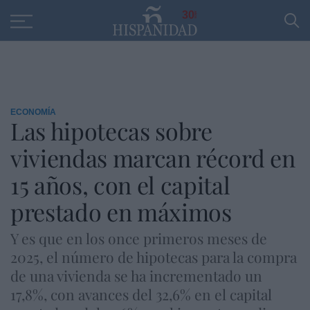
Educación
Entrevistas
PP
SANTANDER
R
30
ECONOMÍA
Las hipotecas sobre
viviendas marcan récord en
15 años, con el capital
prestado en máximos
Y es que en los once primeros meses de
2025, el número de hipotecas para la compra
de una vivienda se ha incrementado un
17,8%, con avances del 32,6% en el capital