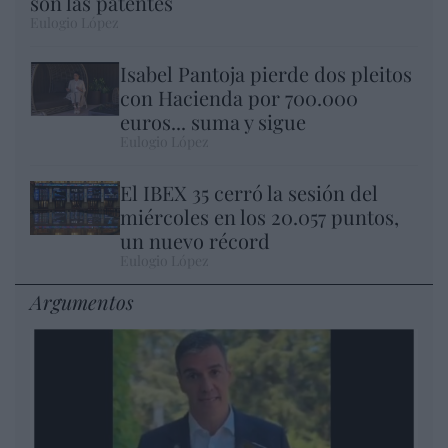
son las patentes
Eulogio López
Isabel Pantoja pierde dos pleitos
con Hacienda por 700.000
euros... suma y sigue
Eulogio López
El IBEX 35 cerró la sesión del
miércoles en los 20.057 puntos,
un nuevo récord
Eulogio López
Argumentos