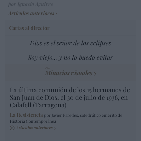
por Ignacio Aguirre
Artículos anteriores
Cartas al director
Dios es el señor de los eclipses
Soy viejo... y no lo puedo evitar
Minucias visuales
La última comunión de los 15 hermanos de
San Juan de Dios, el 30 de julio de 1936, en
Calafell (Tarragona)
La Resistencia
por Javier Paredes, catedrático emérito de
Historia Contemporánea
Artículos anteriores