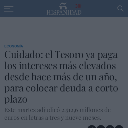
Educación
Entrevistas
PP
SANTANDER
R
30
ECONOMÍA
Cuidado: el Tesoro ya paga
los intereses más elevados
desde hace más de un año,
para colocar deuda a corto
plazo
Este martes adjudicó 2.512,6 millones de
euros en letras a tres y nueve meses.