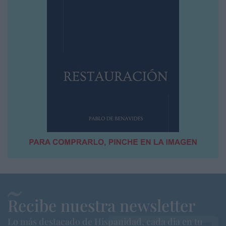
Recibe nuestra newsletter
Lo más destacado de Hispanidad, cada dia en tu