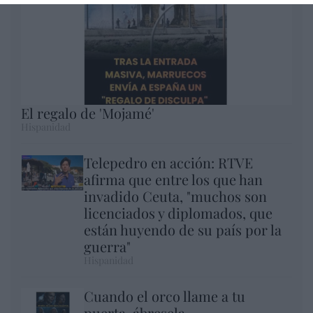
El regalo de 'Mojamé'
Hispanidad
Telepedro en acción: RTVE
afirma que entre los que han
invadido Ceuta, "muchos son
licenciados y diplomados, que
están huyendo de su país por la
guerra"
Hispanidad
Cuando el orco llame a tu
puerta, ábresela