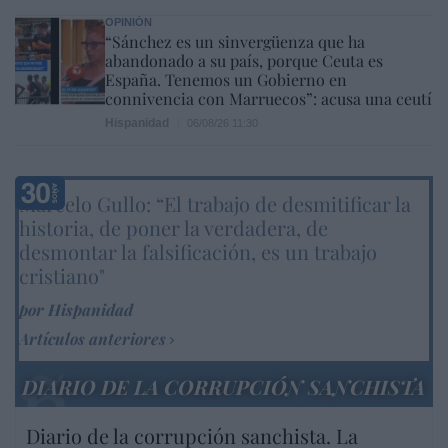
OPINIÓN
“Sánchez es un sinvergüenza que ha
abandonado a su país, porque Ceuta es
España. Tenemos un Gobierno en
connivencia con Marruecos”: acusa una ceutí
Hispanidad
06/08/26 11:30
Marcelo Gullo: “El trabajo de desmitificar la
historia, de poner la verdadera, de
desmontar la falsificación, es un trabajo
cristiano"
por Hispanidad
Artículos anteriores
DIARIO DE LA CORRUPCIÓN SANCHISTA
Diario de la corrupción sanchista. La