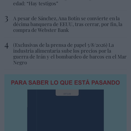
edad: “Hay testigos”
A pesar de Sánchez, Ana Botín se convierte en la
décima banquera de EEUU, tras cerrar, por fin, la
compra de Webster Bank
(Exclusivas de la prensa de papel 5/8/2026) La
industria alimentaria sube los precios por la
guerra de Irán y el bombardeo de barcos en el Mar
Negro