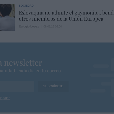
SOCIEDAD
Eslovaquia no admite el gaymonio... ben
otros miembros de la Unión Europea
Eulogio López
08/08/26 06:00
a newsletter
anidad, cada dia en tu correo
legales