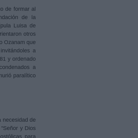
to de formar al
ndación de la
pula Luisa de
rientaron otros
ico Ozanam que
invitándoles a
1581 y ordenado
 condenados a
urió paralítico
a necesidad de
: "Señor y Dios
ostólicas para