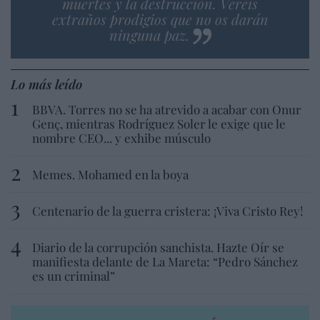
muertes y la destrucción. Veréis
extraños prodigios que no os darán
ninguna paz.
Lo más leído
BBVA. Torres no se ha atrevido a acabar con Onur
Genç, mientras Rodríguez Soler le exige que le
nombre CEO... y exhibe músculo
Memes. Mohamed en la boya
Centenario de la guerra cristera: ¡Viva Cristo Rey!
Diario de la corrupción sanchista. Hazte Oír se
manifiesta delante de La Mareta: “Pedro Sánchez
es un criminal”