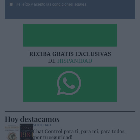
He leído y acepto las
condiciones legales
Hoy destacamos
SOCIEDAD
Chat Control para ti, para mí, para todos,
¡por tu seguridad!