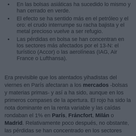
En las bolsas asiáticas ha sucedido lo mismo y
han cerrado en verde.
El efecto se ha sentido más en el petróleo y el
oro: el crudo interrumpe su racha bajista y el
metal precioso vuelve a ser refugio.
Las pérdidas en bolsa se han concentran en
los sectores más afectados por el 13-N: el
turístico (Accor) o las aerolíneas (IAG, Air
France o Lufthansa).
Era previsible que los atentados yihadistas del
viernes en París afectaran a los
mercados
-bolsas
y materias primas- y así a ha sido, aunque en los
primeros compases de la apertura. El rojo ha sido la
nota dominante en la renta variable y las caídas
rondaban el 1% en
París
,
Fráncfort
,
Milán
o
Madrid
. Relativamente poco después, no obstante,
las pérdidas se han concentrado en los sectores