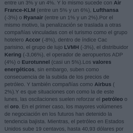
entre un 3% y un 4%. Y lo mismo sucede con
Air
France-KLM
(entre un 5% y un 6%),
Lufthansa
(-3%) o
Ryanair
(entre un 1% y un 2%).Por el
mismo motivo, la penalización se traslada a otras
compañías vinculadas con el turismo como el grupo
hotelero
Accor
(-8%), dentro de índice Cac
parisino, el grupo de lujo
LVMH
(-3%), el distribuidor
Kering
(-3,06%), el operador de aeropuertos ADP
(4%) o
Eurotunnel
(casi un 5%).Los
valores
energéticos
, sin embargo, suben como
consecuencia de la subida de los precios de
petróleo. Y también compañías como
Airbus
(
2%).Y es que situaciones con como la de este
lunes, las oscilaciones suelen reforzar el
petróleo
o
el
oro
. En el primer caso, los mayores volúmenes
de negociación en los futuros han detenido la
tendencia bajista. Mientras, el petróleo en Estados
Unidos sube 19 centavos, hasta 40,93 dólares por