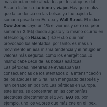
más directamente afectados por los ataques del
Estado Islámico:
turismo
y
viajes
.Hay que matizar
que la tendencia en las bolsas ya fue bajista la
semana pasada en Europa y
Wall Street
. El índice
Dow Jones
cayó un 1% el viernes y cerró su peor
semana (-3,6%) desde agosto y lo mismo ocurrió en
el tecnológico
Nasdaq
(-4,3%).Lo que han
provocado los atentados, por tanto, es más un
movimiento en esa misma tendencia y el refugio en
valores más seguros, como los energéticos.Lo
mismo cabe decir de las bolsas asiáticas.
Las pérdidas, mientras se evaluaban las
consecuencias de los atentados o la intensificación
de los ataques en Siria, han menguado después y
han cerrado en positivo.Las pérdidas en Europa,
este lunes, se concentran en las compañías
afectadas directamente el 13-N.
IAG
es, por
ejemplo, uno los valores que más cae en el Ibex,