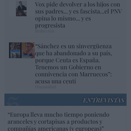
Vox pide devolver a los hijos con
sus padres... y es fascista...el PNV
opina lo mismo... y es
progresista
Redacción
“Sánchez es un sinvergüenza
que ha abandonado a su país,
porque Ceuta es España.
Tenemos un Gobierno en
connivencia con Marruecos”:
acusa una ceutí
Hispanidad
ENTREVISTAS
“Europa lleva mucho tiempo poniendo
aranceles y cortapisas a productos y
compañías americanas (y europeas)”