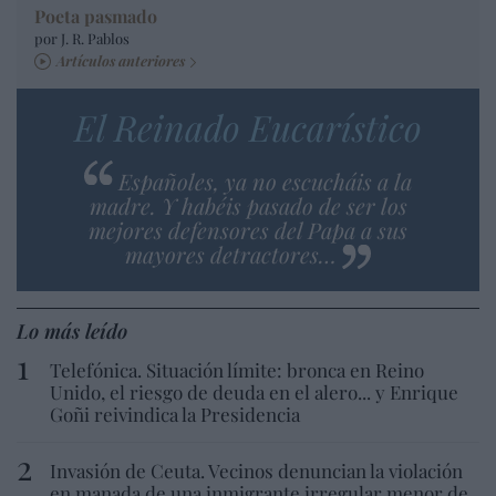
Poeta pasmado
por J. R. Pablos
Artículos anteriores
El Reinado Eucarístico
Españoles, ya no escucháis a la
madre. Y habéis pasado de ser los
mejores defensores del Papa a sus
mayores detractores…
Lo más leído
Telefónica. Situación límite: bronca en Reino
Unido, el riesgo de deuda en el alero... y Enrique
Goñi reivindica la Presidencia
Invasión de Ceuta. Vecinos denuncian la violación
en manada de una inmigrante irregular menor de