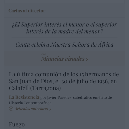
Cartas al director
¿El Superior interés el menor o el superior
interés de la madre del menor?
Ceuta celebra Nuestra Señora de África
Minucias visuales
La última comunión de los 15 hermanos de
San Juan de Dios, el 30 de julio de 1936, en
Calafell (Tarragona)
La Resistencia
por Javier Paredes, catedrático emérito de
Historia Contemporánea
Artículos anteriores
Fuego