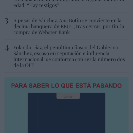
edad: “Hay testigos”
A pesar de Sánchez, Ana Botín se convierte en la
décima banquera de EEUU, tras cerrar, por fin, la
compra de Webster Bank
Yolanda Díaz, el penúltimo fiasco del Gobierno
Sánchez, escaso en reputación e influencia
internacional: se conforma con ser la número dos
de la OIT