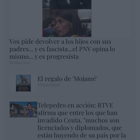
Vox pide devolver a los hijos con sus
padres... y es fascista...el PNV opina lo
mismo... y es progresista
Redacción
El regalo de 'Mojamé'
Hispanidad
Telepedro en acción: RTVE
afirma que entre los que han
invadido Ceuta, "muchos son
licenciados y diplomados, que
están huyendo de su país por la