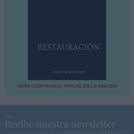
Recibe nuestra newsletter
Lo más destacado de Hispanidad, cada dia en tu