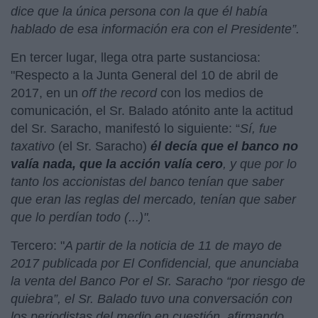
dice que la única persona con la que él había
hablado de esa información era con el Presidente”.
En tercer lugar, llega otra parte sustanciosa:
"Respecto a la Junta General del 10 de abril de
2017, en un
off the record
con los medios de
comunicación, el Sr. Balado atónito ante la actitud
del Sr. Saracho, manifestó lo siguiente: “
Sí, fue
taxativo
(el Sr. Saracho)
él decía que el banco no
valía nada, que la acción valía cero
, y que por lo
tanto los accionistas del banco tenían que saber
que eran las reglas del mercado, tenían que saber
que lo perdían todo (...)".
Tercero: "
A partir de la noticia de 11 de mayo de
2017 publicada por El Confidencial, que anunciaba
la venta del Banco Por el Sr. Saracho “por riesgo de
quiebra”, el Sr. Balado tuvo una conversación con
los periodistas del medio en cuestión,
afirmando