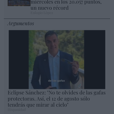
miércoles en los 20.057 puntos,
un nuevo récord
Eulogio López
Argumentos
Eclipse Sánchez: "No te olvides de las gafas
protectoras. Así, el 12 de agosto sólo
tendrás que mirar al cielo"
Hispanidad