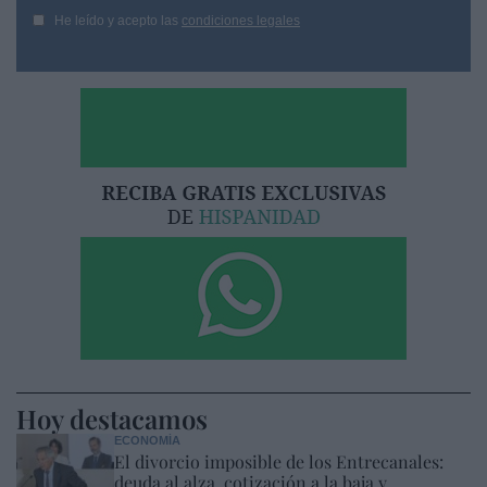
He leído y acepto las
condiciones legales
Hoy destacamos
ECONOMÍA
El divorcio imposible de los Entrecanales:
deuda al alza, cotización a la baja y