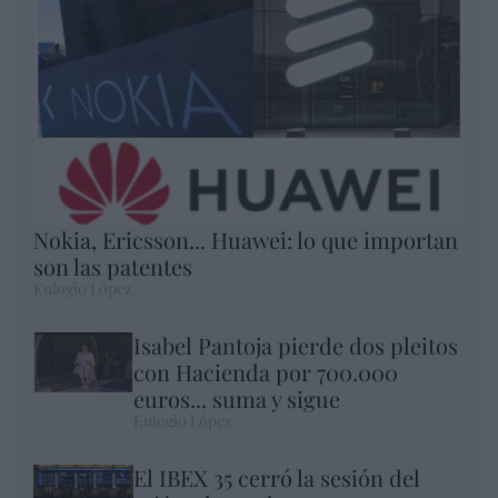
Nokia, Ericsson... Huawei: lo que importan
son las patentes
Eulogio López
Isabel Pantoja pierde dos pleitos
con Hacienda por 700.000
euros... suma y sigue
Eulogio López
El IBEX 35 cerró la sesión del