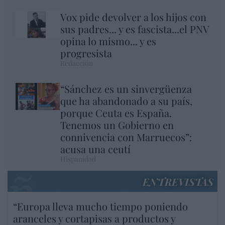
Vox pide devolver a los hijos con
sus padres... y es fascista...el PNV
opina lo mismo... y es
progresista
Redacción
“Sánchez es un sinvergüenza
que ha abandonado a su país,
porque Ceuta es España.
Tenemos un Gobierno en
connivencia con Marruecos”:
acusa una ceutí
Hispanidad
ENTREVISTAS
“Europa lleva mucho tiempo poniendo
aranceles y cortapisas a productos y