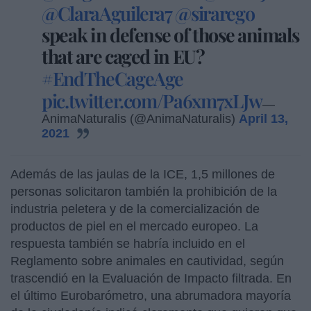
@ClaraAguilera7
@sirarego
speak in defense of those animals
that are caged in EU?
#EndTheCageAge
pic.twitter.com/Pa6xm7xLJw
—
AnimaNaturalis (@AnimaNaturalis)
April 13,
2021
Además de las jaulas de la ICE, 1,5 millones de
personas solicitaron también la prohibición de la
industria peletera y de la comercialización de
productos de piel en el mercado europeo. La
respuesta también se habría incluido en el
Reglamento sobre animales en cautividad, según
trascendió en la Evaluación de Impacto filtrada. En
el último Eurobarómetro, una abrumadora mayoría