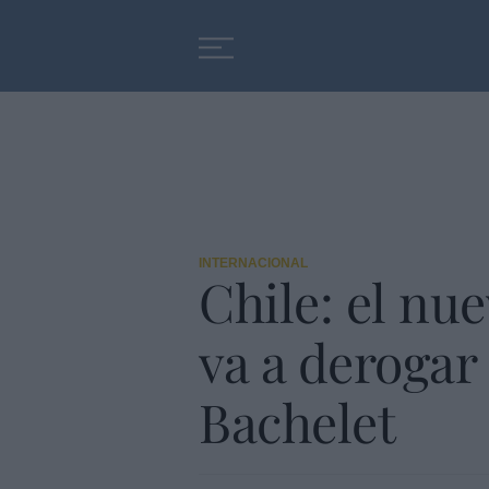
Educación
Entrevistas
INTERNACIONAL
Chile: el nu
va a derogar
Bachelet