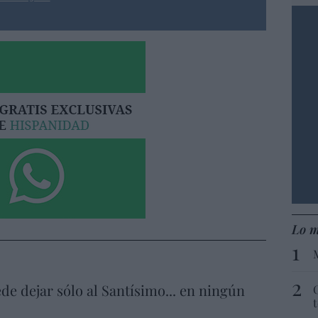
Lo m
de dejar sólo al Santísimo... en ningún