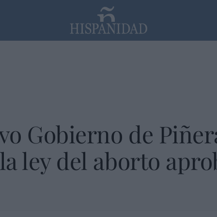
PP
SANTANDER
Religión
evo Gobierno de Piñera
 la ley del aborto apr