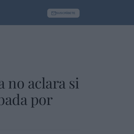
SUSCRÍBETE
 no aclara si
obada por