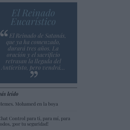
El Reinado
Eucarístico
El Reinado de Satanás,
que ya ha comenzado,
durará tres años. La
oración y el sacrificio
retrasan la llegada del
Anticristo, pero vendrá…
ás leído
Memes. Mohamed en la boya
Chat Control para ti, para mí, para
todos, ¡por tu seguridad!