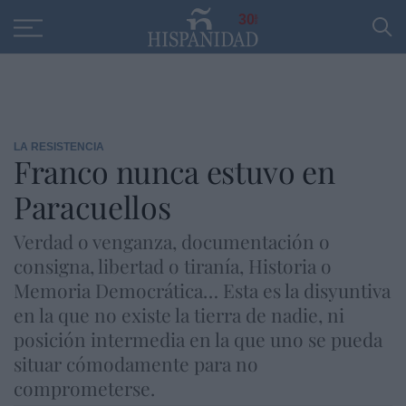
Educación
Entrevistas
PP
SANTANDER
R
30
LA RESISTENCIA
Franco nunca estuvo en
Paracuellos
Verdad o venganza, documentación o
consigna, libertad o tiranía, Historia o
Memoria Democrática… Esta es la disyuntiva
en la que no existe la tierra de nadie, ni
posición intermedia en la que uno se pueda
situar cómodamente para no
comprometerse.