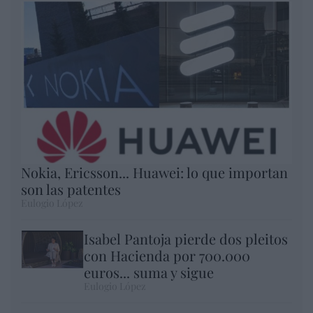
Nokia, Ericsson... Huawei: lo que importan
son las patentes
Eulogio López
Isabel Pantoja pierde dos pleitos
con Hacienda por 700.000
euros... suma y sigue
Eulogio López