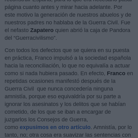
página cuanto antes y mirar hacia adelante. Por
este motivo la generación de nuestros abuelos y de
nuestros padres no hablaba de la Guerra Civil. Fue
el nefasto
Zapatero
quien abrió la caja de Pandora
del “Guerracivilismo”.
Con todos los defectos que se quiera en su puesta
en práctica, Franco impulsó a la sociedad española
hacia la reconciliación, lo que no equivalía a actuar
como si nada hubiera pasado. En efecto,
Franco
en
repetidas ocasiones manifestó después de la
Guerra Civil que nunca concedería ninguna
amnistía, porque eso equivaldría por su parte a
ignorar los asesinatos y los delitos que se habían
cometido, de los que se iban a encargar de
juzgarlos los Consejos de Guerra,
como
expusimos en otro artículo
. Amnistía, por lo
tanto, no; otra cosa era suavizar las sentencias con