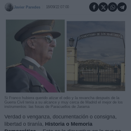
18/09/22 07:00
Javier Paredes
Si Franco hubiera querido atizar el odio y la revancha después de la
Guerra Civil tenía a su alcance y muy cerca de Madrid el mejor de los
instrumentos: las fosas de Paracuellos de Jarama
Verdad o venganza, documentación o consigna,
libertad o tiranía,
Historia o Memoria