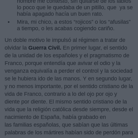
hombre me contestó, sin quitarse de los labios
lo poco que le quedaba de un pitillo, que ya se
había apagado hacía un buen rato.
Mira, mi chico, a estos “rojicos” o los “afusilas”
a tiempo, o les acabas cogiendo cariño.
Un doble motivo le impulsó al régimen a tratar de
olvidar la
Guerra Civil.
En primer lugar, el sentido
de la unidad de los españoles y el pragmatismo de
Franco, porque entendía que avivar el odio y la
venganza equivalía a perder el control y la sociedad
se le hubiera ido de las manos. Y en segundo lugar,
y no menos importante, por el sentido cristiano de la
vida de Franco, contrario a lo del ojo por ojo y
diente por diente. El mismo sentido cristiano de la
vida que la religión católica desde siempre, desde el
nacimiento de España, había grabado en
las familias españolas, que sabían que las últimas
palabras de los mártires habían sido de perdón para