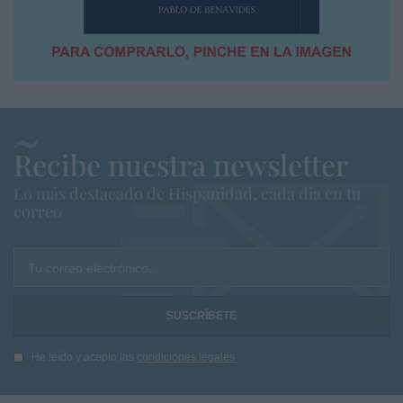
Recibe nuestra newsletter
Lo más destacado de Hispanidad, cada dia en tu
correo
Tu correo electrónico...
He leído y acepto las
condiciones legales