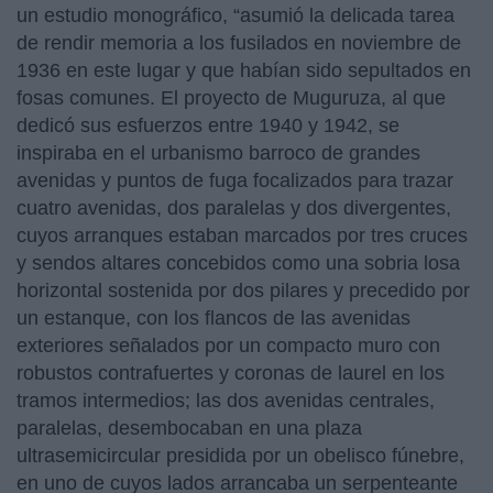
un estudio monográfico, “asumió la delicada tarea
de rendir memoria a los fusilados en noviembre de
1936 en este lugar y que habían sido sepultados en
fosas comunes. El proyecto de Muguruza, al que
dedicó sus esfuerzos entre 1940 y 1942, se
inspiraba en el urbanismo barroco de grandes
avenidas y puntos de fuga focalizados para trazar
cuatro avenidas, dos paralelas y dos divergentes,
cuyos arranques estaban marcados por tres cruces
y sendos altares concebidos como una sobria losa
horizontal sostenida por dos pilares y precedido por
un estanque, con los flancos de las avenidas
exteriores señalados por un compacto muro con
robustos contrafuertes y coronas de laurel en los
tramos intermedios; las dos avenidas centrales,
paralelas, desembocaban en una plaza
ultrasemicircular presidida por un obelisco fúnebre,
en uno de cuyos lados arrancaba un serpenteante