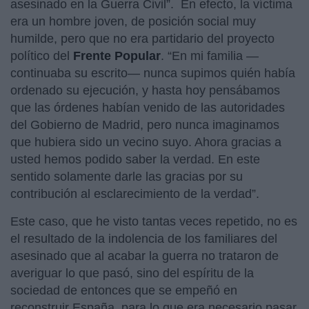
asesinado en la Guerra Civil”. En efecto, la víctima
era un hombre joven, de posición social muy
humilde, pero que no era partidario del proyecto
político del
Frente Popular
. “En mi familia —
continuaba su escrito— nunca supimos quién había
ordenado su ejecución, y hasta hoy pensábamos
que las órdenes habían venido de las autoridades
del Gobierno de Madrid, pero nunca imaginamos
que hubiera sido un vecino suyo. Ahora gracias a
usted hemos podido saber la verdad. En este
sentido solamente darle las gracias por su
contribución al esclarecimiento de la verdad”.
Este caso, que he visto tantas veces repetido, no es
el resultado de la indolencia de los familiares del
asesinado que al acabar la guerra no trataron de
averiguar lo que pasó, sino del espíritu de la
sociedad de entonces que se empeñó en
reconstruir España, para lo que era necesario pasar