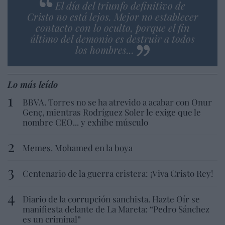
El día del triunfo definitivo de
Cristo no está lejos. Mejor no establecer
contacto con lo oculto, porque el fin
último del demonio es destruir a todos
los hombres...
Lo más leído
BBVA. Torres no se ha atrevido a acabar con Onur
Genç, mientras Rodríguez Soler le exige que le
nombre CEO... y exhibe músculo
Memes. Mohamed en la boya
Centenario de la guerra cristera: ¡Viva Cristo Rey!
Diario de la corrupción sanchista. Hazte Oír se
manifiesta delante de La Mareta: “Pedro Sánchez
es un criminal”