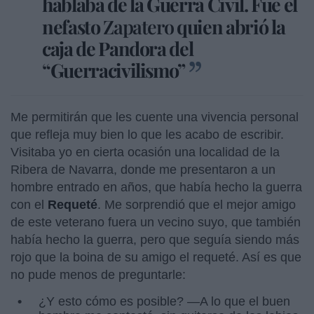
hablaba de la Guerra Civil. Fue el
nefasto
Zapatero
quien abrió la
caja de Pandora del
“Guerracivilismo”
Me permitirán que les cuente una vivencia personal
que refleja muy bien lo que les acabo de escribir.
Visitaba yo en cierta ocasión una localidad de la
Ribera de Navarra, donde me presentaron a un
hombre entrado en años, que había hecho la guerra
con el
Requeté
. Me sorprendió que el mejor amigo
de este veterano fuera un vecino suyo, que también
había hecho la guerra, pero que seguía siendo más
rojo que la boina de su amigo el requeté. Así es que
no pude menos de preguntarle:
¿Y esto cómo es posible? —A lo que el buen