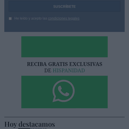
He leído y acepto las
condiciones legales
Hoy destacamos