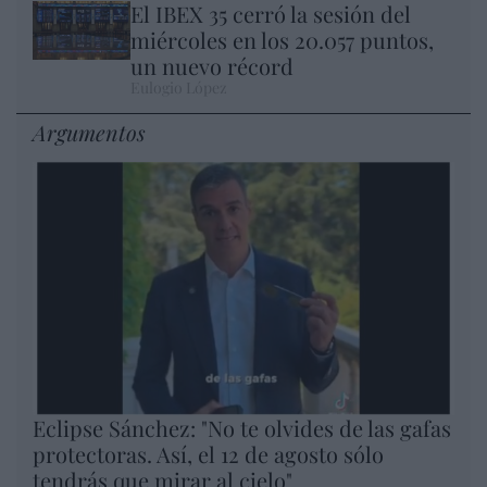
El IBEX 35 cerró la sesión del
miércoles en los 20.057 puntos,
un nuevo récord
Eulogio López
Argumentos
Eclipse Sánchez: "No te olvides de las gafas
protectoras. Así, el 12 de agosto sólo
tendrás que mirar al cielo"