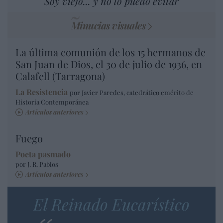
Soy viejo... y no lo puedo evitar
Minucias visuales
La última comunión de los 15 hermanos de
San Juan de Dios, el 30 de julio de 1936, en
Calafell (Tarragona)
La Resistencia
por Javier Paredes, catedrático emérito de
Historia Contemporánea
Artículos anteriores
Fuego
Poeta pasmado
por J. R. Pablos
Artículos anteriores
El Reinado Eucarístico