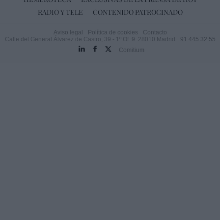
RADIO Y TELE
CONTENIDO PATROCINADO
Aviso legal
Política de cookies
Contacto
Calle del General Álvarez de Castro, 39 - 1º Of. 9. 28010 Madrid
91 445 32 55
Comitium