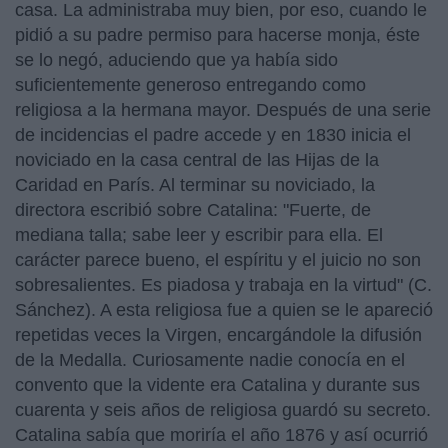
casa. La administraba muy bien, por eso, cuando le
pidió a su padre permiso para hacerse monja, éste
se lo negó, aduciendo que ya había sido
suficientemente generoso entregando como
religiosa a la hermana mayor. Después de una serie
de incidencias el padre accede y en 1830 inicia el
noviciado en la casa central de las Hijas de la
Caridad en París. Al terminar su noviciado, la
directora escribió sobre Catalina: "Fuerte, de
mediana talla; sabe leer y escribir para ella. El
carácter parece bueno, el espíritu y el juicio no son
sobresalientes. Es piadosa y trabaja en la virtud" (C.
Sánchez). A esta religiosa fue a quien se le apareció
repetidas veces la Virgen, encargándole la difusión
de la Medalla. Curiosamente nadie conocía en el
convento que la vidente era Catalina y durante sus
cuarenta y seis años de religiosa guardó su secreto.
Catalina sabía que moriría el año 1876 y así ocurrió