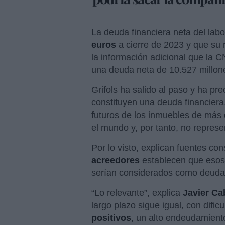
La deuda financiera neta del lab
euros
a cierre de 2023 y que su 
la información adicional que la 
una deuda neta de 10.527 millon
Grifols ha salido al paso y ha pr
constituyen una deuda financiera,
futuros de los inmuebles de más
el mundo y, por tanto, no repres
Por lo visto, explican fuentes co
acreedores
establecen que esos 
serían considerados como deuda
“Lo relevante”, explica
Javier Ca
largo plazo sigue igual, con dific
positivos
, un alto endeudamient