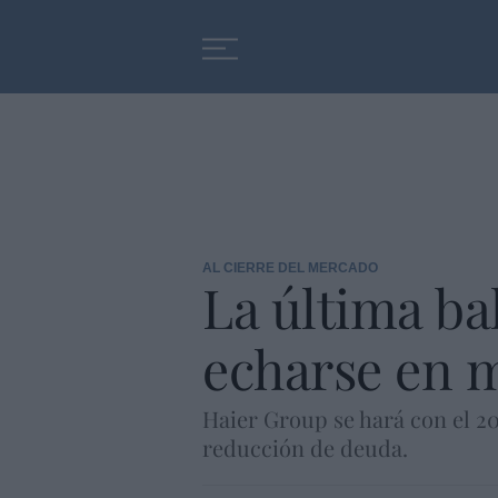
Educación
Entrevistas
AL CIERRE DEL MERCADO
La última bal
echarse en m
Haier Group se hará con el 2
reducción de deuda.