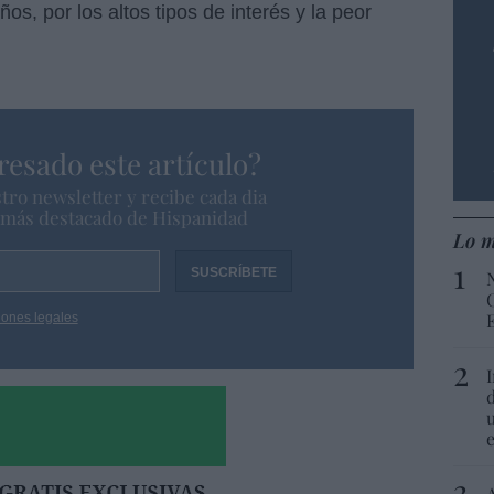
s, por los altos tipos de interés y la peor
resado este artículo?
tro newsletter y recibe cada dia
o más destacado de Hispanidad
Lo m
iones legales