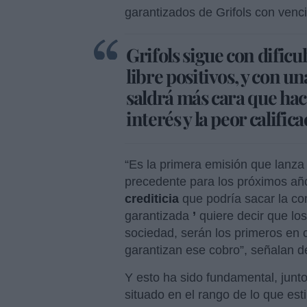
garantizados de Grifols con ven
Grifols sigue con dificu
libre positivos, y con u
saldrá más cara que hace
interés y la peor calific
“Es la primera emisión que lanza
precedente para los próximos añ
crediticia
que podría sacar la co
garantizada
’
quiere decir que los
sociedad, serán los primeros en 
garantizan ese cobro”, señalan 
Y esto ha sido fundamental, junto
situado en el rango de lo que est