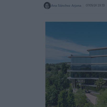
07/05/24 19:33
Ana Sánchez Arjona