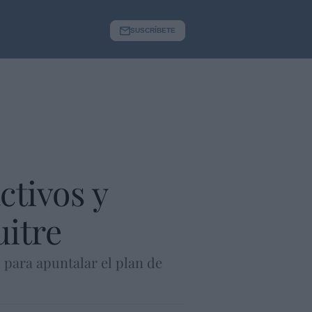
SUSCRÍBETE
ctivos y
uitre
para apuntalar el plan de