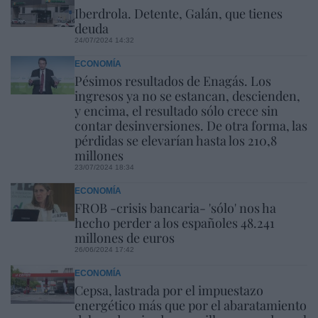
Iberdrola. Detente, Galán, que tienes
deuda
24/07/2024 14:32
ECONOMÍA
Pésimos resultados de Enagás. Los
ingresos ya no se estancan, descienden,
y encima, el resultado sólo crece sin
contar desinversiones. De otra forma, las
pérdidas se elevarían hasta los 210,8
millones
23/07/2024 18:34
ECONOMÍA
FROB -crisis bancaria- 'sólo' nos ha
hecho perder a los españoles 48.241
millones de euros
26/06/2024 17:42
ECONOMÍA
Cepsa, lastrada por el impuestazo
energético más que por el abaratamiento