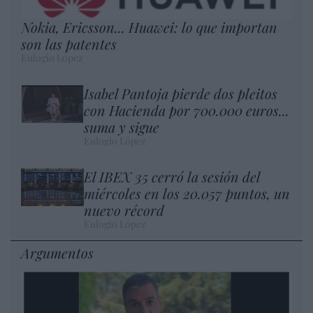
Nokia, Ericsson... Huawei: lo que importan
son las patentes
Eulogio López
Isabel Pantoja pierde dos pleitos
con Hacienda por 700.000 euros...
suma y sigue
Eulogio López
El IBEX 35 cerró la sesión del
miércoles en los 20.057 puntos, un
nuevo récord
Eulogio López
Argumentos