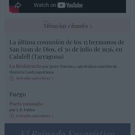
Minucias visuales
La última comunión de los 15 hermanos de
San Juan de Dios, el 30 de julio de 1936, en
Calafell (Tarragona)
La Resistencia
por Javier Paredes, catedrático emérito de
Historia Contemporánea
Artículos anteriores
Fuego
Poeta pasmado
por J. R. Pablos
Artículos anteriores
El Reinado Eucarístico