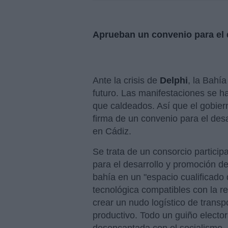
Aprueban un convenio para el d
Ante la crisis de
Delphi
, la Bahí
futuro. Las manifestaciones se h
que caldeados. Así que el gobier
firma de un convenio para el des
en Cádiz.
Se trata de un consorcio particip
para el desarrollo y promoción de
bahía en un "espacio cualificado 
tecnológica compatibles con la r
crear un nudo logístico de transp
productivo. Todo un guiño electo