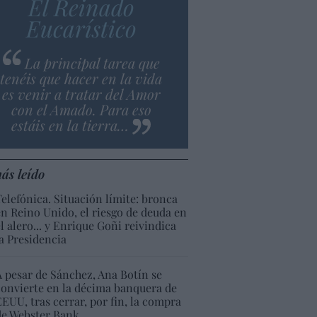
El Reinado
Eucarístico
La principal tarea que
tenéis que hacer en la vida
es venir a tratar del Amor
con el Amado. Para eso
estáis en la tierra…
ás leído
Telefónica. Situación límite: bronca
en Reino Unido, el riesgo de deuda en
el alero... y Enrique Goñi reivindica
la Presidencia
A pesar de Sánchez, Ana Botín se
convierte en la décima banquera de
EEUU, tras cerrar, por fin, la compra
de Webster Bank