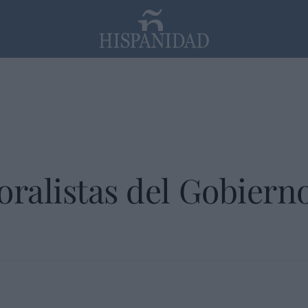
PP
SANTANDER
Religión
oralistas del Gobierno