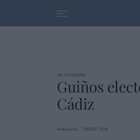
Educación
Entrevistas
SIN CATEGORÍA
Guiños elect
Cádiz
Redacción
30/04/07 14:04