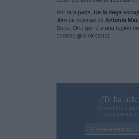
desencantada con el socialismo.
Por otra parte,
De la Vega
escogi
libro de poesías de
Antonio Ma
Soria. Otro guiño a una región e
enorme giro electoral.
¿Te ha inte
Suscríbete a nues
en tu correo l
Tu correo electrónico...