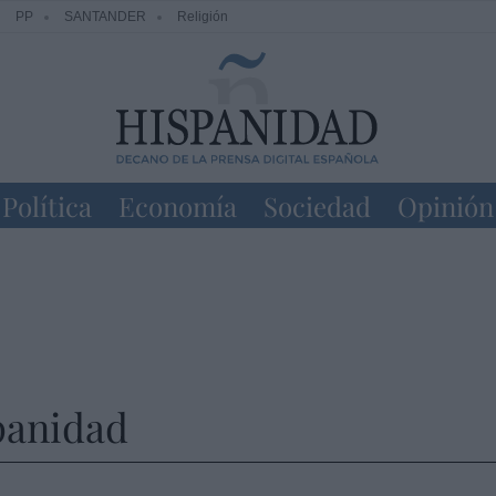
PP
SANTANDER
Religión
Política
Economía
Sociedad
Opinión
panidad