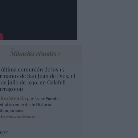
Minucias visuales
 última comunión de los 15
rmanos de San Juan de Dios, el
 de julio de 1936, en Calafell
arragona)
 Resistencia
por Javier Paredes,
edrático emérito de Historia
ntemporánea
Artículos anteriores
ego