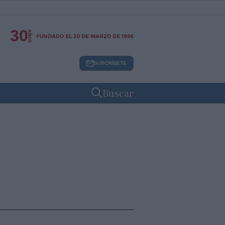
30
SUSCRÍBETE
Buscar