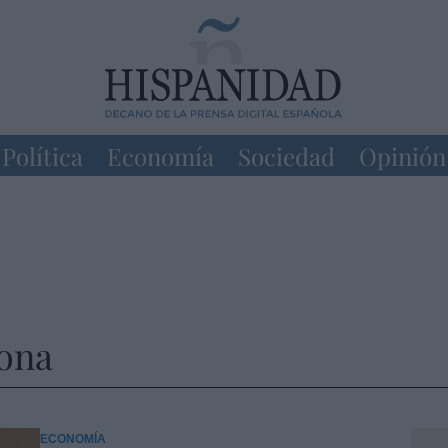
Política
Economía
Sociedad
Opinión
ona
ECONOMÍA