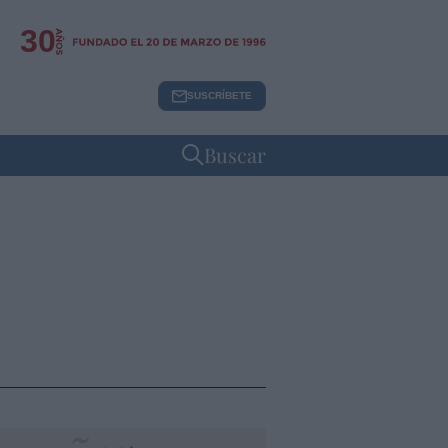
30
SUSCRÍBETE
Buscar