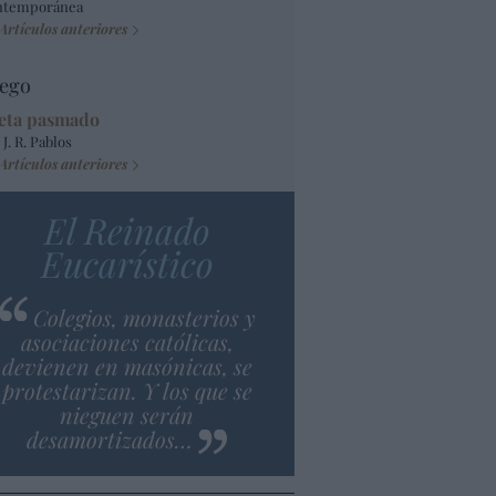
ntemporánea
Artículos anteriores
ego
eta pasmado
 J. R. Pablos
Artículos anteriores
El Reinado
Eucarístico
Colegios, monasterios y
asociaciones católicas,
devienen en masónicas, se
protestarizan. Y los que se
nieguen serán
desamortizados…