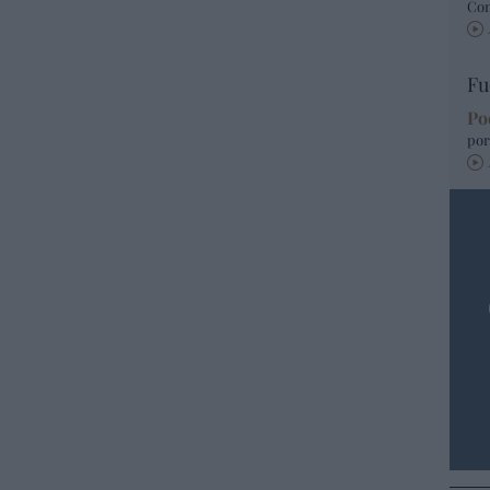
Co
Fu
Po
por