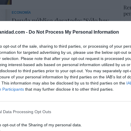
Ren
pen
ECONOMÍA
Deuda pública desatada: "Sólo hay
por 
dinero en caja para pagar las
Artí
anidad.com -
Do Not Process My Personal Information
pensiones y el sueldo de los
funcionarios del próximo mes"
to opt-out of the sale, sharing to third parties, or processing of your per
28/12/2025 6:00
formation for targeted advertising by us, please use the below opt-out s
“La
r selection. Please note that after your opt-out request is processed y
la 
eing interest-based ads based on personal information utilized by us or
que
disclosed to third parties prior to your opt-out. You may separately opt-
ECONOMÍA
por 
losure of your personal information by third parties on the IAB’s list of
Quiebra de Roomba: los chinos
Artí
. This information may also be disclosed by us to third parties on the
IA
primero copian, después venden
Participants
that may further disclose it to other third parties.
más barato y, luego, hunden la
empresa para comprarla.
El 
Negocio redondo
l Data Processing Opt Outs
Est
27/12/2025 6:00
la
o opt-out of the Sharing of my personal data.
por 
ECONOMÍA