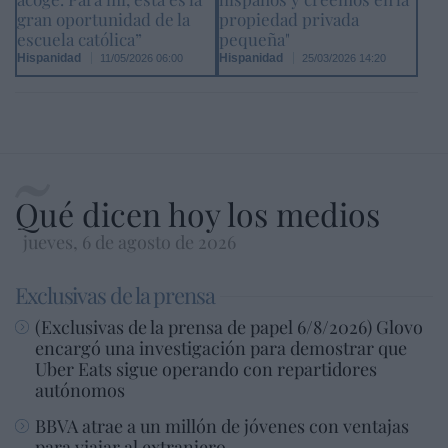
gran oportunidad de la
propiedad privada
escuela católica”
pequeña"
Hispanidad
Hispanidad
11/05/2026 06:00
25/03/2026 14:20
Qué dicen hoy los medios
jueves, 6 de agosto de 2026
Exclusivas de la prensa
(Exclusivas de la prensa de papel 6/8/2026) Glovo
encargó una investigación para demostrar que
Uber Eats sigue operando con repartidores
autónomos
BBVA atrae a un millón de jóvenes con ventajas
para viajar al extranjero