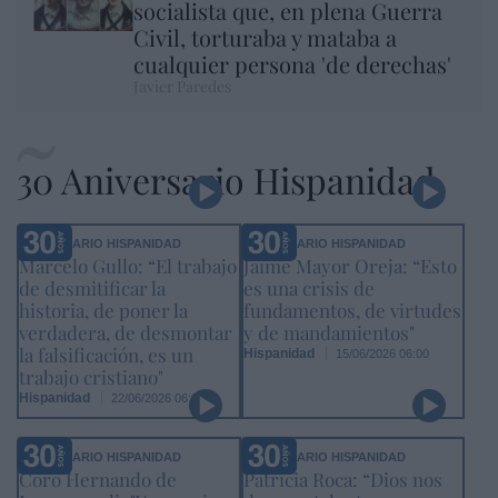
socialista que, en plena Guerra
Civil, torturaba y mataba a
cualquier persona 'de derechas'
Javier Paredes
30 Aniversario Hispanidad
ANIVERSARIO HISPANIDAD
ANIVERSARIO HISPANIDAD
Marcelo Gullo: “El trabajo
Jaime Mayor Oreja: “Esto
de desmitificar la
es una crisis de
historia, de poner la
fundamentos, de virtudes
verdadera, de desmontar
y de mandamientos"
la falsificación, es un
Hispanidad
15/06/2026 06:00
trabajo cristiano"
Hispanidad
22/06/2026 06:00
ANIVERSARIO HISPANIDAD
ANIVERSARIO HISPANIDAD
Coro Hernando de
Patricia Roca: “Dios nos