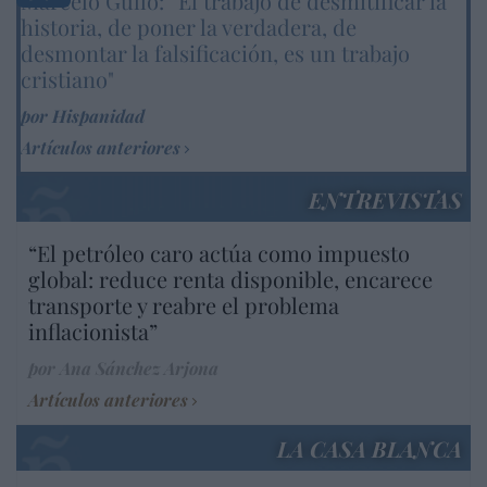
Marcelo Gullo: “El trabajo de desmitificar la
historia, de poner la verdadera, de
desmontar la falsificación, es un trabajo
cristiano"
por Hispanidad
Artículos anteriores
ENTREVISTAS
“El petróleo caro actúa como impuesto
global: reduce renta disponible, encarece
transporte y reabre el problema
inflacionista”
por Ana Sánchez Arjona
Artículos anteriores
LA CASA BLANCA