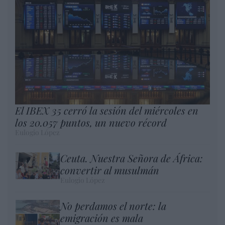
El IBEX 35 cerró la sesión del miércoles en
los 20.057 puntos, un nuevo récord
Eulogio López
Ceuta. Nuestra Señora de África:
convertir al musulmán
Eulogio López
No perdamos el norte: la
emigración es mala