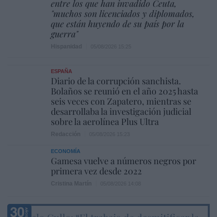
entre los que han invadido Ceuta,
"muchos son licenciados y diplomados,
que están huyendo de su país por la
guerra"
Hispanidad
05/08/2026 15:25
ESPAÑA
Diario de la corrupción sanchista.
Bolaños se reunió en el año 2025 hasta
seis veces con Zapatero, mientras se
desarrollaba la investigación judicial
sobre la aerolínea Plus Ultra
Redacción
05/08/2026 15:23
ECONOMÍA
Gamesa vuelve a números negros por
primera vez desde 2022
Cristina Martín
05/08/2026 14:08