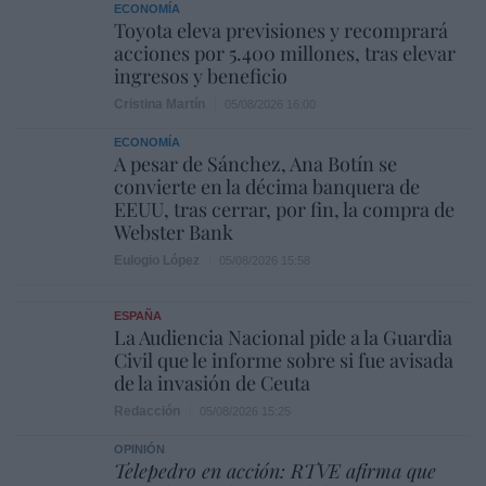
ECONOMÍA
Toyota eleva previsiones y recomprará
acciones por 5.400 millones, tras elevar
ingresos y beneficio
Cristina Martín
05/08/2026 16:00
ECONOMÍA
A pesar de Sánchez, Ana Botín se
convierte en la décima banquera de
EEUU, tras cerrar, por fin, la compra de
Webster Bank
Eulogio López
05/08/2026 15:58
ESPAÑA
La Audiencia Nacional pide a la Guardia
Civil que le informe sobre si fue avisada
de la invasión de Ceuta
Redacción
05/08/2026 15:25
OPINIÓN
Telepedro en acción: RTVE afirma que