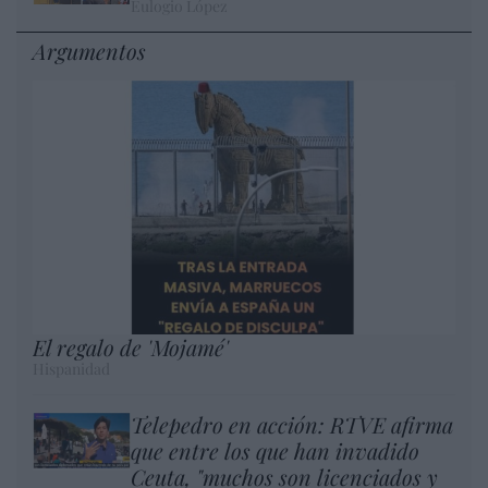
Eulogio López
Argumentos
El regalo de 'Mojamé'
Hispanidad
Telepedro en acción: RTVE afirma
que entre los que han invadido
Ceuta, "muchos son licenciados y