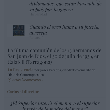
diplomados, que están huyendo de
su país por la guerra"
Hispanidad
Cuando el orco llame a tu puerta,
ábresela
Redacción
La última comunión de los 15 hermanos de
San Juan de Dios, el 30 de julio de 1936, en
Calafell (Tarragona)
La Resistencia
por Javier Paredes, catedrático emérito de
Historia Contemporánea
Artículos anteriores
Cartas al director
¿El Superior interés el menor o el superior
interés de la madre del menor?