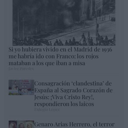
Si yo hubiera vivido en el Madrid de 1936
me habría ido con Franco: los rojos
mataban a los que iban a misa
Javier Paredes
Consagración ‘clandestina’ de
España al Sagrado Corazón de
Jesús: ¡Viva Cristo Rey!,
respondieron los laicos
Eulogio López
Genaro Arias Herrero, el terror