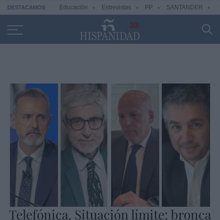
Educación
Entrevistas
PP
SANTANDER
R
DESTACAMOS
30
Telefónica. Situación límite: bronca